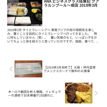
ANA ビジネスクラス搭乗記 クア
ラウンジ
ラルンプール～成田 2018年3月
2018年3月 タイとマレーシアへ 東南アジアの街の雰囲気を楽し
み、寛ぐことを目的にタイとマレーシアへ行ってきました。 特
に何もしていません（笑）。 暑い気候のもと、いっぱい汗をか
いてちょっと体を絞ろうと思っていたのですが、結局、食べて、...
【2018年3月末終了】大阪・伊丹空港
アメックスカードで無料のお食事
オーロラ観測を終え帰国、イレギュラ
ーの連続で日本帰着が2日遅れに