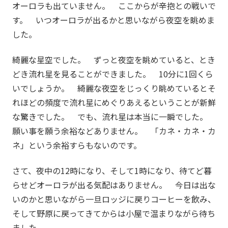
オーロラも出ていません。 ここからが辛抱との戦いで
す。 いつオーロラが出るかと思いながら夜空を眺めま
した。
綺麗な星空でした。 ずっと夜空を眺めていると、とき
どき流れ星を見ることができました。 10分に1回くら
いでしょうか。 綺麗な夜空をじっくり眺めているとそ
れほどの頻度で流れ星にめぐりあえるということが新鮮
な驚きでした。 でも、流れ星は本当に一瞬でした。
願い事を願う余裕などありません。 「カネ・カネ・カ
ネ」という余裕すらもないのです。
さて、夜中の12時になり、そして1時になり、待てど暮
らせどオーロラが出る気配はありません。 今日は出な
いのかと思いながら一旦ロッジに戻りコーヒーを飲み、
そして野原に戻ってきてからは小屋で温まりながら待ち
ました。