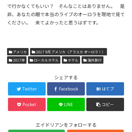
で行かなくてもいい？ そんなことはありません。 是
非、あなたの眼で本当のライブのオーロラを現地で見て
ください。 来てよかったと思うはずです。
アメリカ
2017 9月 アメリカ（アラスカ オーロラ！）
2017年
ローカルホテル
ホテル
海外旅行
シェアする
Twitter
Facebook
はてブ
Pocket
LINE
コピー
エイドリアンをフォローする