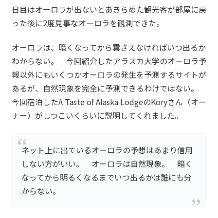
日目はオーロラが出ないとあきらめた観光客が部屋に戻
った後に2度見事なオーロラを観測できた。
オーロラは、暗くなってから雲さえなければいつ出るか
わからない。 今回紹介したアラスカ大学のオーロラ予
報以外にもいくつかオーロラの発生を予測するサイトが
あるが、自然現象を完全に予測できるわけではない。
今回宿泊したA Taste of Alaska LodgeのKoryさん（オー
ナー）がしつこいくらいに説明してくれました。
ネット上に出ているオーロラの予想はあまり信用
しない方がいい。 オーロラは自然現象。 暗く
なってから明るくなるまでいつ出るかは誰にも分
からない。