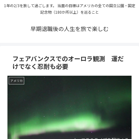
1年の2/3を旅して過ごします。 当面の目標はアメリカの全ての国立公園・国定
記念物（180か所以上）を巡ること
早期退職後の人生を旅で楽しむ
フェアバンクスでのオーロラ観測 運だ
けでなく忍耐も必要
アメリカ