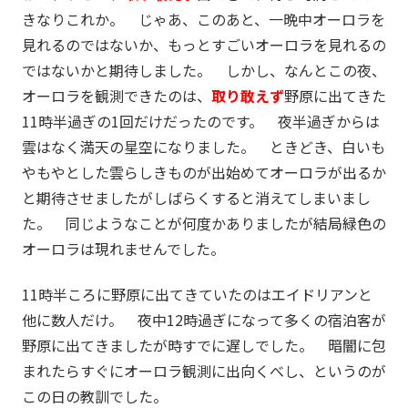
きなりこれか。 じゃあ、このあと、一晩中オーロラを
見れるのではないか、もっとすごいオーロラを見れるの
ではないかと期待しました。 しかし、なんとこの夜、
オーロラを観測できたのは、
取り敢えず
野原に出てきた
11時半過ぎの1回だけだったのです。 夜半過ぎからは
雲はなく満天の星空になりました。 ときどき、白いも
やもやとした雲らしきものが出始めてオーロラが出るか
と期待させましたがしばらくすると消えてしまいまし
た。 同じようなことが何度かありましたが結局緑色の
オーロラは現れませんでした。
11時半ころに野原に出てきていたのはエイドリアンと
他に数人だけ。 夜中12時過ぎになって多くの宿泊客が
野原に出てきましたが時すでに遅しでした。 暗闇に包
まれたらすぐにオーロラ観測に出向くべし、というのが
この日の教訓でした。