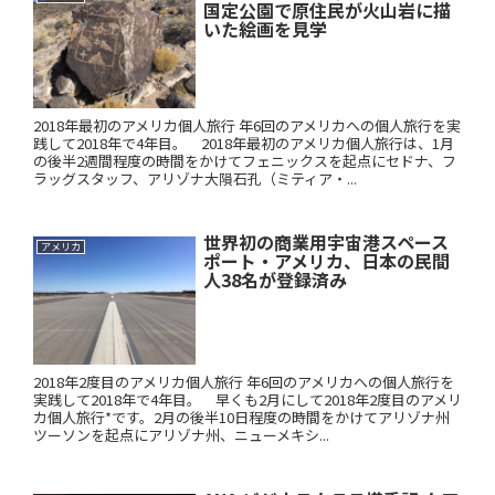
国定公園で原住民が火山岩に描
いた絵画を見学
2018年最初のアメリカ個人旅行 年6回のアメリカへの個人旅行を実
践して2018年で4年目。 2018年最初のアメリカ個人旅行は、1月
の後半2週間程度の時間をかけてフェニックスを起点にセドナ、フ
ラッグスタッフ、アリゾナ大隕石孔（ミティア・...
世界初の商業用宇宙港スペース
アメリカ
ポート・アメリカ、日本の民間
人38名が登録済み
2018年2度目のアメリカ個人旅行 年6回のアメリカへの個人旅行を
実践して2018年で4年目。 早くも2月にして2018年2度目のアメリ
カ個人旅行*です。2月の後半10日程度の時間をかけてアリゾナ州
ツーソンを起点にアリゾナ州、ニューメキシ...