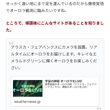
せっかく遠い地にまで足を運んでいるのだから徹夜覚悟
でオーロラ観測に臨みたいですね。
ところで、帰国後にこんなサイトがあることを知りまし
た。
アラスカ・フェアバンクスにカメラを設置。リア
ルタイムにオーロラをお届けします。キレイなエ
メラルドグリーンに輝くオーロラをお楽しみくだ
さい。
宇宙の神秘 オーロラをLiVE!
世界屈指のオーロラの街「アラスカ・フェアバ
ンクス」から、神秘のオーロラをLiVE！
weathernews.jp