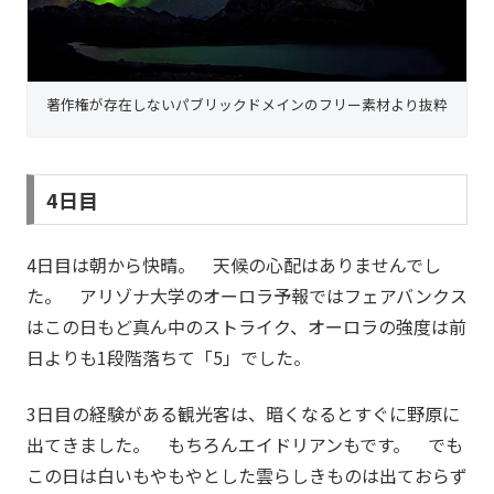
著作権が存在しないパブリックドメインのフリー素材より抜粋
4日目
4日目は朝から快晴。 天候の心配はありませんでし
た。 アリゾナ大学のオーロラ予報ではフェアバンクス
はこの日もど真ん中のストライク、オーロラの強度は前
日よりも1段階落ちて「5」でした。
3日目の経験がある観光客は、暗くなるとすぐに野原に
出てきました。 もちろんエイドリアンもです。 でも
この日は白いもやもやとした雲らしきものは出ておらず