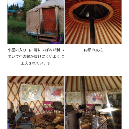
小屋の入り口。扉にはばねが利い
内部の支柱
ていて中の暖が抜けにくいように
工夫されています