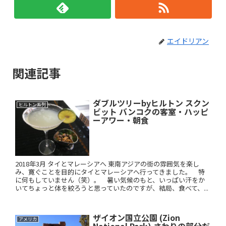
エイドリアン
関連記事
ダブルツリーbyヒルトン スクン
ヒルトン系列
ビット バンコクの客室・ハッピ
ーアワー・朝食
2018年3月 タイとマレーシアへ 東南アジアの街の雰囲気を楽し
み、寛ぐことを目的にタイとマレーシアへ行ってきました。 特
に何もしていません（笑）。 暑い気候のもと、いっぱい汗をか
いてちょっと体を絞ろうと思っていたのですが、結局、食べて、...
ザイオン国立公園 (Zion
アメリカ
National Park) さわりの部分だ