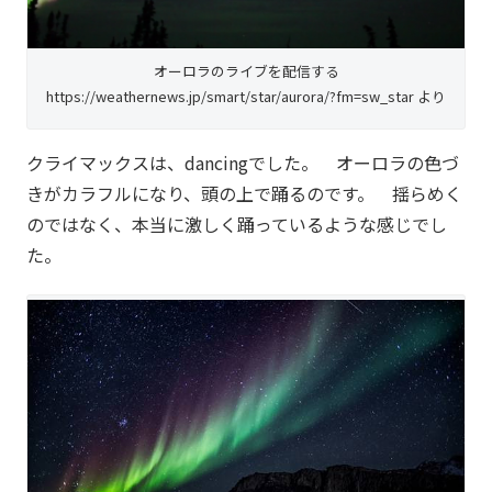
オーロラのライブを配信する
https://weathernews.jp/smart/star/aurora/?fm=sw_star より
クライマックスは、dancingでした。 オーロラの色づ
きがカラフルになり、頭の上で踊るのです。 揺らめく
のではなく、本当に激しく踊っているような感じでし
た。