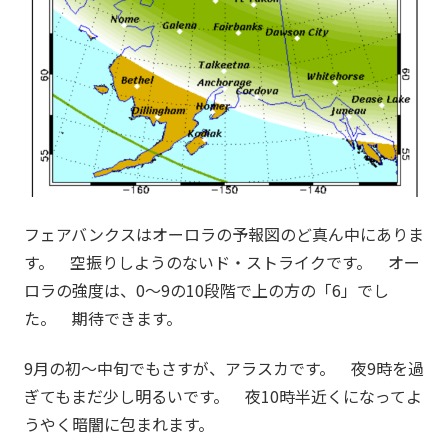
フェアバンクスはオーロラの予報図のど真ん中にありま
す。 空振りしようのないド・ストライクです。 オー
ロラの強度は、0～9の10段階で上の方の「6」でし
た。 期待できます。
9月の初～中旬でもさすが、アラスカです。 夜9時を過
ぎてもまだ少し明るいです。 夜10時半近くになってよ
うやく暗闇に包まれます。