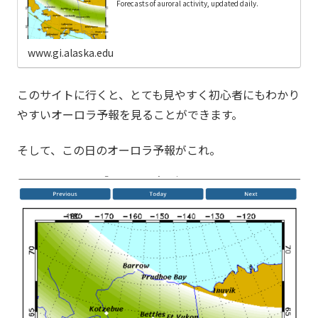
Forecasts of auroral activity, updated daily.
www.gi.alaska.edu
このサイトに行くと、とても見やすく初心者にもわかり
やすいオーロラ予報を見ることができます。
そして、この日のオーロラ予報がこれ。