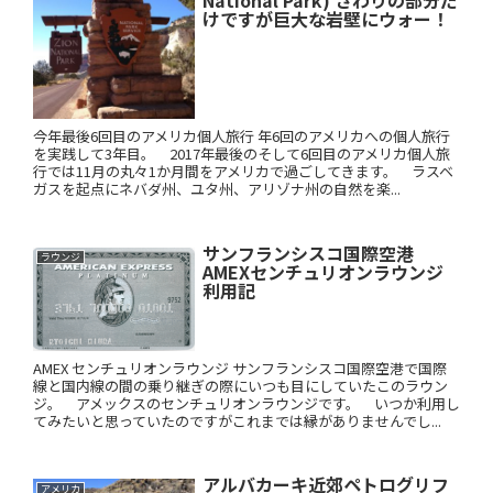
けですが巨大な岩壁にウォー！
今年最後6回目のアメリカ個人旅行 年6回のアメリカへの個人旅行
を実践して3年目。 2017年最後のそして6回目のアメリカ個人旅
行では11月の丸々1か月間をアメリカで過ごしてきます。 ラスベ
ガスを起点にネバダ州、ユタ州、アリゾナ州の自然を楽...
サンフランシスコ国際空港
ラウンジ
AMEXセンチュリオンラウンジ
利用記
AMEX センチュリオンラウンジ サンフランシスコ国際空港で国際
線と国内線の間の乗り継ぎの際にいつも目にしていたこのラウン
ジ。 アメックスのセンチュリオンラウンジです。 いつか利用し
てみたいと思っていたのですがこれまでは縁がありませんでし...
アルバカーキ近郊ペトログリフ
アメリカ