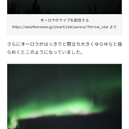
オーロラのライブを配信する
https://weathernews.jp/smart/star/aurora/?fm=sw_star より
さらにオーロラがはっきりと際立ち大きくゆらゆらと揺
らめくとこのようになっていました。