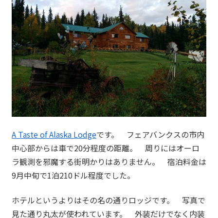
A Taste of Alaska Lodge
です。 フェアバンクスの市内
中心部からは車で20分程度の距離。 周りにはオーロ
ラ観測を邪魔する街明かりはありません。 宿泊料金は
9月中旬で1泊210ドル程度でした。
ホテルというよりはその名の通りロッジです。 写真で
見た通り丸太が使われています。 外装だけでなく内装