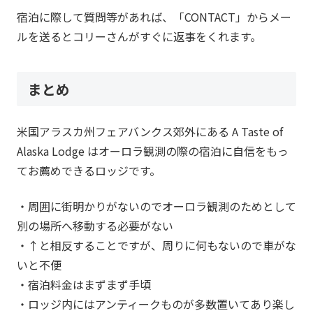
宿泊に際して質問等があれば、「CONTACT」からメー
ルを送るとコリーさんがすぐに返事をくれます。
まとめ
米国アラスカ州フェアバンクス郊外にある A Taste of
Alaska Lodge はオーロラ観測の際の宿泊に自信をもっ
てお薦めできるロッジです。
・周囲に街明かりがないのでオーロラ観測のためとして
別の場所へ移動する必要がない
・↑と相反することですが、周りに何もないので車がな
いと不便
・宿泊料金はまずまず手頃
・ロッジ内にはアンティークものが多数置いてあり楽し