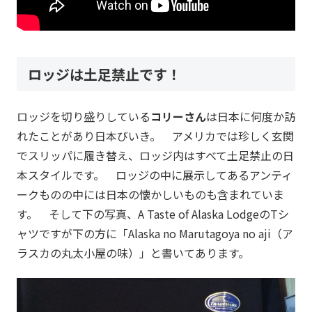
ロッジは土足禁止です！
ロッジを切り盛りしている
コリーさん
は日本に何度か訪
れたことがあり日本びいき。 アメリカでは珍しく玄関
でスリッパに履き替え、ロッジ内はすべて土足禁止の日
本スタイルです。 ロッジの中に展示してあるアンティ
ークものの中には日本の懐かしいものも含まれていま
す。 そして下の写真、A Taste of Alaska LodgeのTシ
ャツですが下の方に「Alaska no Marutagoya no aji（ア
ラスカの丸太小屋の味）」と書いてあります。