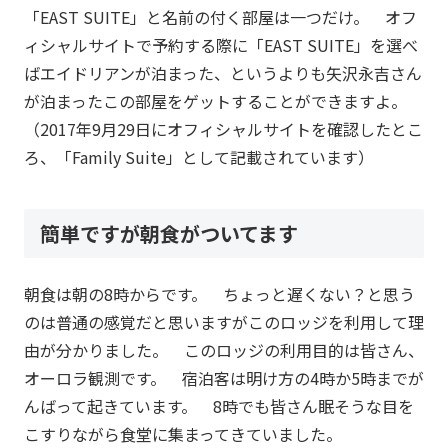
「EAST SUITE」と名前の付く部屋は一つだけ。 オフ
ィシャルサイトで予約する際に「EAST SUITE」を選べ
ばエイドリアンが泊まった、というよりも矢沢永吉さん
が泊まったこの部屋をゲットすることができますよ。
（2017年9月29日にオフィシャルサイトを確認したとこ
ろ、「Family Suite」として記載されています）
簡単ですが朝食がついてます
朝食は朝の8時からです。 ちょっと遅くない？と思う
のは普通の感覚だと思いますがこのロッジを利用して理
由が分かりました。 このロッジの利用目的は皆さん、
オーロラ観測です。 宿泊客は明け方の4時か5時までが
んばって起きています。 8時でも皆さん眠そうな目を
こすりながら食堂に集まってきていました。