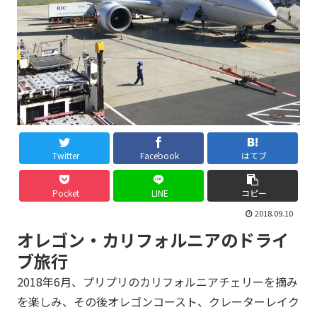
Twitter
Facebook
はてブ
Pocket
LINE
コピー
2018.09.10
オレゴン・カリフォルニアのドライ
ブ旅行
2018年6月、プリプリのカリフォルニアチェリーを摘み
を楽しみ、その後オレゴンコースト、クレーターレイク