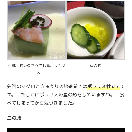
小鉢 – 枝豆のすり流し羹、豆乳ソ
香の物
ース
先附のマグロときゅうりの錦糸巻きは
ポラリス仕立て
で
す。 たしかにポラリスの星の形をしていますね。 食
べてしまってから気づきました。
二の膳