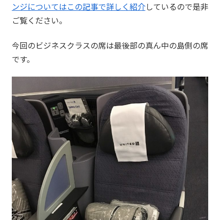
ンジについてはこの記事で詳しく紹介
しているので是非
ご覧ください。
今回のビジネスクラスの席は最後部の真ん中の島側の席
です。