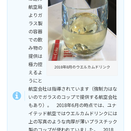
航空局
よりガ
ラス製
の容器
での飲
み物の
提供は
極力控
2018年8月のウエルカムドリンク
えるよ
うにと
航空会社は指導されています（強制力はな
いのでガラスのコップで提供する航空会社
もあり）。 2018年6月の時点では、ユナ
イテッド航空ではウエルカムドリンクには
上の写真のような肉厚が薄いプラスチック
製のコップが使われていました。 2018