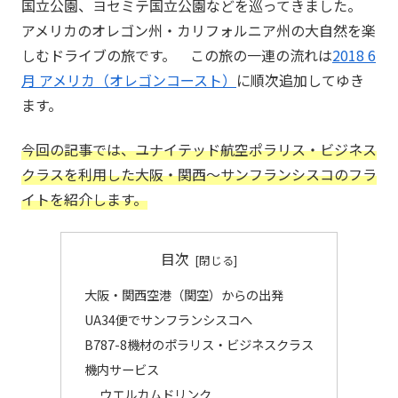
国立公園、ヨセミテ国立公園などを巡ってきました。
アメリカのオレゴン州・カリフォルニア州の大自然を楽
しむドライブの旅です。 この旅の一連の流れは
2018 6
月 アメリカ（オレゴンコースト）
に順次追加してゆき
ます。
今回の記事では、ユナイテッド航空ポラリス・ビジネス
クラスを利用した大阪・関西～サンフランシスコのフラ
イトを紹介します。
目次
大阪・関西空港（関空）からの出発
UA34便でサンフランシスコへ
B787-8機材のポラリス・ビジネスクラス
機内サービス
ウエルカムドリンク