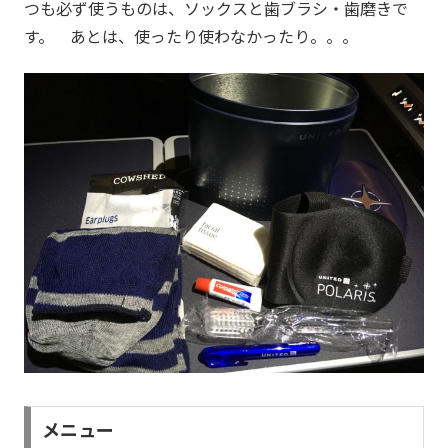
つも必ず使うものは、ソックスと歯ブラシ・歯磨きで
す。 あとは、使ったり使わなかったり。。。
メニュー