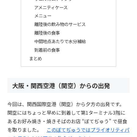
アメニティケース
メニュー
離陸後の飲み物のサービス
離陸後の食事
中間地点あたりで水分補給
到着前の食事
まとめ
大阪・関西空港（関空）からの出発
今回は、関西国際空港（関空）から夕方の出発です。
関空にはちょっと早めに到着して第1ターミナル3階に
あるお好み焼き・焼きそばのお店 “ぼてぢゅう” で昼食
を取りました。
このぼてぢゅうではプライオリティパ