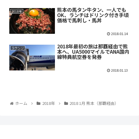
熊本の馬タン牛タン、一人でも
2018年
OK、ランチはドリンク付き手頃
価格で馬刺し・馬丼
2018.01.14
2018年最初の旅は那覇経由で熊
ラウンジ
本へ、UA5000マイルでANA国内
線特典航空券を発券
2018.01.13
ホーム
2018年
2018 1月 熊本（那覇経由）