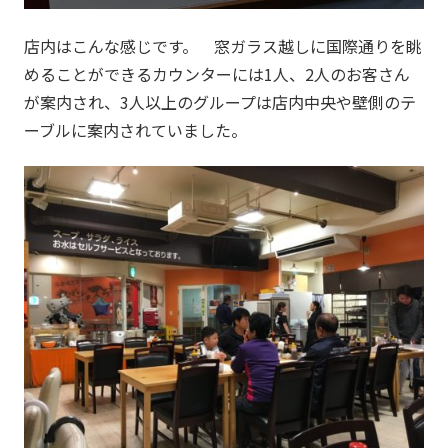
店内はこんな感じです。 窓ガラス越しに国際通りを眺
めることができるカウンターには1人、2人のお客さん
が案内され、3人以上のグループは店内中央や壁側のテ
ーブルに案内されていました。