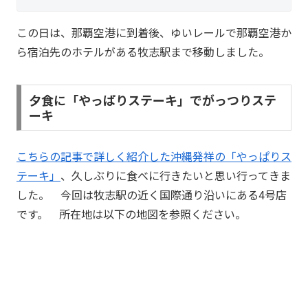
この日は、那覇空港に到着後、ゆいレールで那覇空港か
ら宿泊先のホテルがある牧志駅まで移動しました。
夕食に「やっぱりステーキ」でがっつりステ
ーキ
こちらの記事で詳しく紹介した沖縄発祥の「やっぱりス
テーキ」
、久しぶりに食べに行きたいと思い行ってきま
した。 今回は牧志駅の近く国際通り沿いにある4号店
です。 所在地は以下の地図を参照ください。