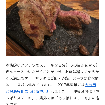
本格的なアツアツのステーキを自分好みの焼き具合で好
きなソースでいただくことができ、お肉は程よく柔らか
く大満足です。 サラダにご飯・赤飯、スープは食べ放
題、コスパも優れています。 2017年後半には
大分市
と福島県相馬市に新規出店
しました。 沖縄県内は「や
っぱりステーキ」、県外では「あっぱれステーキ」の店
名です。