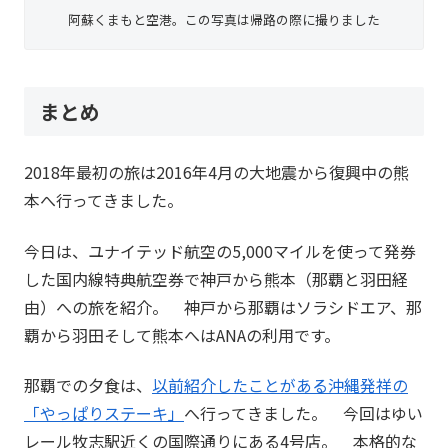
阿蘇くまもと空港。この写真は帰路の際に撮りました
まとめ
2018年最初の旅は2016年4月の大地震から復興中の熊
本へ行ってきました。
今日は、ユナイテッド航空の5,000マイルを使って発券
した国内線特典航空券で神戸から熊本（那覇と羽田経
由）への旅を紹介。 神戸から那覇はソラシドエア、那
覇から羽田そして熊本へはANAの利用です。
那覇での夕食は、
以前紹介したことがある沖縄発祥の
「やっぱりステーキ」
へ行ってきました。 今回はゆい
レール牧志駅近くの国際通りにある4号店。 本格的な