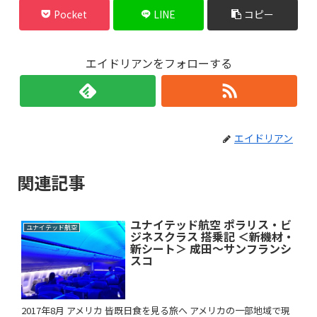
Pocket
LINE
コピー
エイドリアンをフォローする
エイドリアン
関連記事
ユナイテッド航空 ポラリス・ビ
ユナイテッド航空
ジネスクラス 搭乗記 ＜新機材・
新シート＞ 成田～サンフランシ
スコ
2017年8月 アメリカ 皆既日食を見る旅へ アメリカの一部地域で現