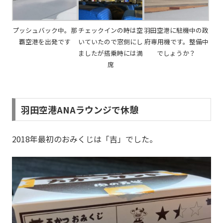
プッシュバック中。那
チェックインの時は空
羽田空港に駐機中の政
覇空港を出発です
いていたので窓側にし
府専用機です。整備中
ましたが搭乗時には満
でしょうか？
席
羽田空港ANAラウンジで休憩
2018年最初のおみくじは「吉」でした。