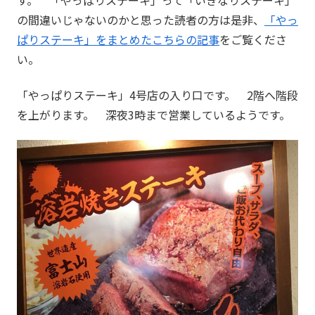
す。 「やっぱりステーキ」って「いきなりステーキ」
の間違いじゃないのかと思った読者の方は是非、
「やっ
ぱりステーキ」をまとめたこちらの記事
をご覧くださ
い。
「やっぱりステーキ」4号店の入り口です。 2階へ階段
を上がります。 深夜3時まで営業しているようです。