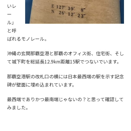
いレ
ー
ル」
と呼
ばれるモノレール。
沖縄の玄関那覇空港と那覇のオフィス街、住宅街、そし
て城下町を総延長12.9km距離15駅でつないでいます。
那覇空港駅の改札口の横には日本最西端の駅を示す記念
碑が壁面に埋め込まれています。
最西端でありかつ最南端じゃないの？と思って確認して
みました。