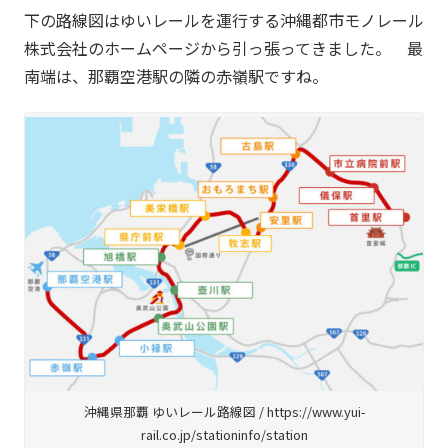
下の路線図はゆいレールを運行する沖縄都市モノレール
株式会社のホームページから引っ張ってきました。 最
南端は、那覇空港駅の隣の赤嶺駅ですね。
沖縄県那覇 ゆいレール路線図 / https://www.yui-
rail.co.jp/stationinfo/station