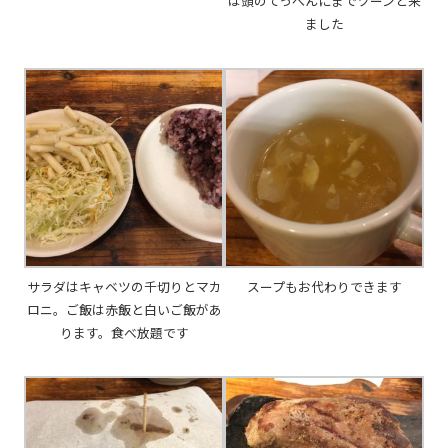
は頭のてっぺんにまでツーンと来
ました
サラダはキャベツの千切りとマカ
スープもお代わりできます
ロニ。ご飯は赤飯と白いご飯があ
ります。食べ放題です