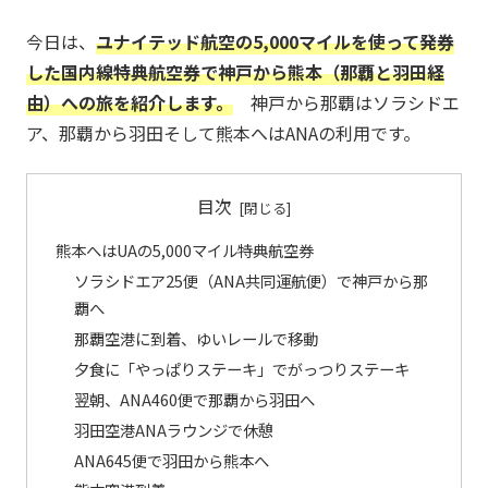
今日は、
ユナイテッド航空の5,000マイルを使って発券
した国内線特典航空券で神戸から熊本（那覇と羽田経
由）へ
の旅を紹介します。
神戸から那覇はソラシドエ
ア、那覇から羽田そして熊本へはANAの利用です。
目次
熊本へはUAの5,000マイル特典航空券
ソラシドエア25便（ANA共同運航便）で神戸から那
覇へ
那覇空港に到着、ゆいレールで移動
夕食に「やっぱりステーキ」でがっつりステーキ
翌朝、ANA460便で那覇から羽田へ
羽田空港ANAラウンジで休憩
ANA645便で羽田から熊本へ