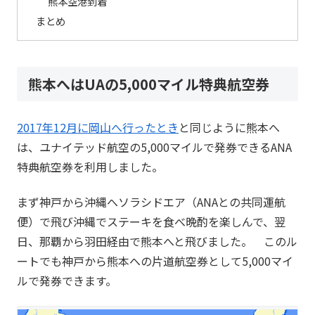
熊本空港到着
まとめ
熊本へはUAの5,000マイル特典航空券
2017年12月に岡山へ行ったとき
と同じように熊本へ
は、ユナイテッド航空の5,000マイルで発券できるANA
特典航空券を利用しました。
まず神戸から沖縄へソラシドエア（ANAとの共同運航
便）で飛び沖縄でステーキを食べ晩酌を楽しんで、翌
日、那覇から羽田経由で熊本へと飛びました。 このル
ートでも神戸から熊本への片道航空券として5,000マイ
ルで発券できます。