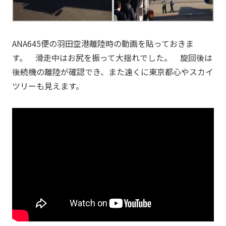
ANA645便の羽田空港離陸時の動画を貼っておきま
す。 滑走中はお尻を振って大揺れでした。 旋回後は
後続機の離陸が確認でき、また遠くに東京都心やスカイ
ツリーも見えます。