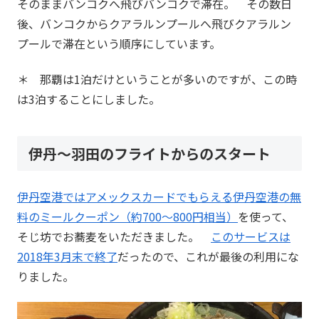
そのままバンコクへ飛びバンコクで滞在。 その数日
後、バンコクからクアラルンプールへ飛びクアラルン
プールで滞在という順序にしています。
＊ 那覇は1泊だけということが多いのですが、この時
は3泊することにしました。
伊丹～羽田のフライトからのスタート
伊丹空港ではアメックスカードでもらえる伊丹空港の無
料のミールクーポン（約700～800円相当）
を使って、
そじ坊でお蕎麦をいただきました。
このサービスは
2018年3月末で終了
だったので、これが最後の利用にな
りました。