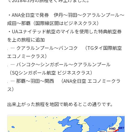
・ANA全日空で発券 伊丹～羽田～クアラルンプール～
成田～那覇（国際線区間はビジネスクラス）
・UAユナイテッド航空のマイルを使用した特典航空券
を上の旅程に追加
— クアラルンプール～バンコク （TGタイ国際航空
.
エコノミークラス）
— バンコク～シンガポール～クアラルンプール
.
（SQシンガポール航空 ビジネスクラス）
— 那覇～羽田～関西 （ANA全日空 エコノミークラ
.
ス）
出来上がった旅程を地図で眺めるとこの通りです。