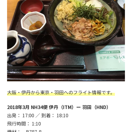
大阪・伊丹から東京・羽田へのフライト情報です。
2018年3月 NH34便 伊丹（ITM）ー 羽田（HND）
出発： 17:00 ／ 到着： 18:10
飛行時間： 1:10
機材： B787-8