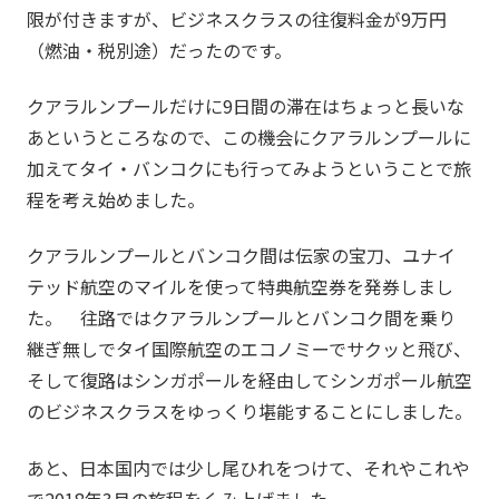
限が付きますが、ビジネスクラスの往復料金が9万円
（燃油・税別途）だったのです。
クアラルンプールだけに9日間の滞在はちょっと長いな
あというところなので、この機会にクアラルンプールに
加えてタイ・バンコクにも行ってみようということで旅
程を考え始めました。
クアラルンプールとバンコク間は伝家の宝刀、ユナイ
テッド航空のマイルを使って特典航空券を発券しまし
た。 往路ではクアラルンプールとバンコク間を乗り
継ぎ無しでタイ国際航空のエコノミーでサクッと飛び、
そして復路はシンガポールを経由してシンガポール航空
のビジネスクラスをゆっくり堪能することにしました。
あと、日本国内では少し尾ひれをつけて、それやこれや
で2018年3月の旅程をくみ上げました。