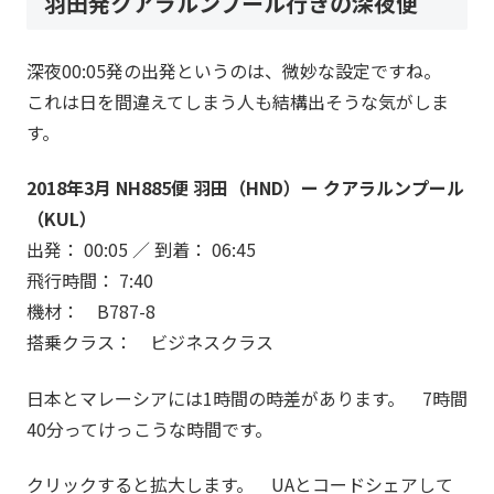
羽田発クアラルンプール行きの深夜便
深夜00:05発の出発というのは、微妙な設定ですね。
これは日を間違えてしまう人も結構出そうな気がしま
す。
2018年3月 NH885便 羽田（HND）ー クアラルンプール
（KUL）
出発： 00:05 ／ 到着： 06:45
飛行時間： 7:40
機材： B787-8
搭乗クラス： ビジネスクラス
日本とマレーシアには1時間の時差があります。 7時間
40分ってけっこうな時間です。
クリックすると拡大します。 UAとコードシェアして