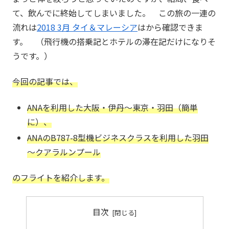
て、飲んでに終始してしまいました。 この旅の一連の
流れは
2018 3月 タイ＆マレーシア
はから確認できま
す。 （飛行機の搭乗記とホテルの滞在記だけになりそ
うです。）
今回の記事では、
ANAを利用した大阪・伊丹～東京・羽田（簡単
に）、
ANAのB787-8型機ビジネスクラスを利用した羽田
～クアラルンプール
のフライトを紹介します。
目次