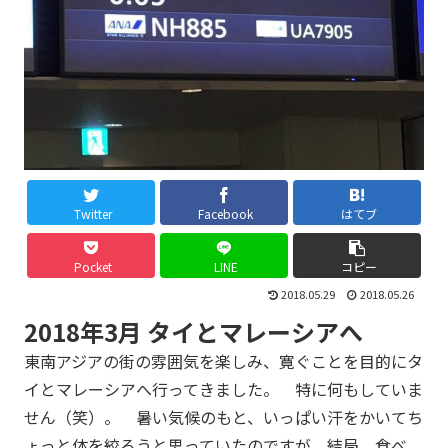
Twitter
Facebook
はてブ
Pocket
LINE
コピー
2018.05.29
2018.05.26
2018年3月 タイとマレーシアへ
東南アジアの街の雰囲気を楽しみ、寛ぐことを目的にタ
イとマレーシアへ行ってきました。 特に何もしていま
せん（笑）。 暑い気候のもと、いっぱい汗をかいてち
ょっと体を絞ろうと思っていたのですが、結局、食べ