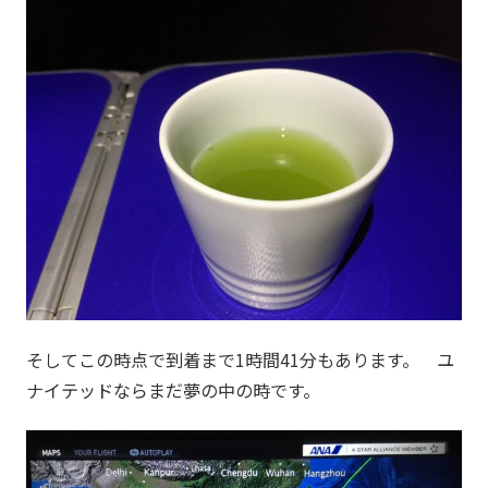
そしてこの時点で到着まで1時間41分もあります。 ユ
ナイテッドならまだ夢の中の時です。