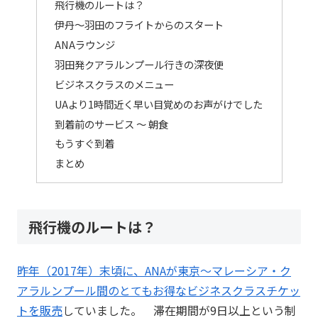
飛行機のルートは？
伊丹～羽田のフライトからのスタート
ANAラウンジ
羽田発クアラルンプール行きの深夜便
ビジネスクラスのメニュー
UAより1時間近く早い目覚めのお声がけでした
到着前のサービス ～ 朝食
もうすぐ到着
まとめ
飛行機のルートは？
昨年（2017年）末頃に、ANAが東京～マレーシア・ク
アラルンプール間のとてもお得なビジネスクラスチケッ
トを販売
していました。 滞在期間が9日以上という制