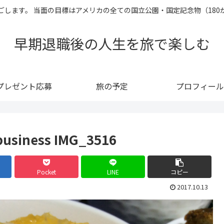
過ごします。 当面の目標はアメリカの全ての国立公園・国定記念物（18
早期退職後の人生を旅で楽しむ
プレゼント応募
旅の予定
プロフィール
 business IMG_3516
Pocket
LINE
コピー
2017.10.13