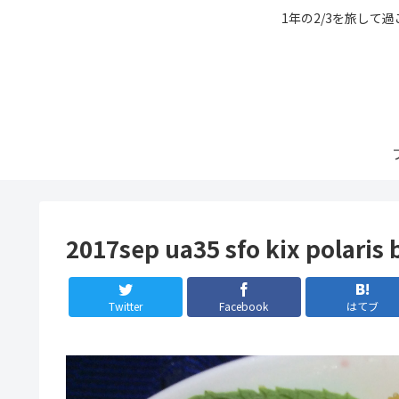
1年の2/3を旅して
2017sep ua35 sfo kix polaris
Twitter
Facebook
はてブ