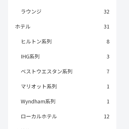
ラウンジ
32
ホテル
31
ヒルトン系列
8
IHG系列
3
ベストウエスタン系列
7
マリオット系列
1
Wyndham系列
1
ローカルホテル
12