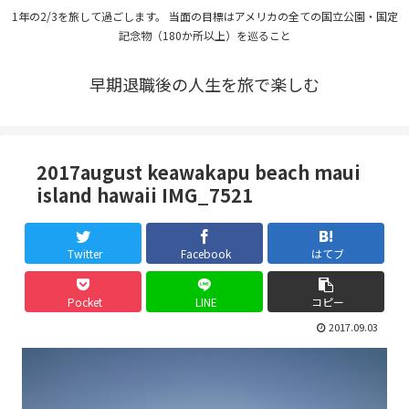
1年の2/3を旅して過ごします。 当面の目標はアメリカの全ての国立公園・国定
記念物（180か所以上）を巡ること
早期退職後の人生を旅で楽しむ
2017august keawakapu beach maui
island hawaii IMG_7521
Twitter
Facebook
はてブ
Pocket
LINE
コピー
2017.09.03