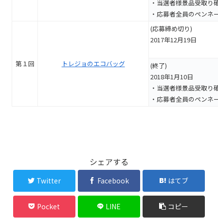
・当選者様景品受取り
・応募者全員のペンネ
(応募締め切り)
2017年12月19日
第１回
トレジョのエコバッグ
(終了)
2018年1月10日
・当選者様景品受取り
・応募者全員のペンネ
シェアする
Twitter
Facebook
はてブ
Pocket
LINE
コピー