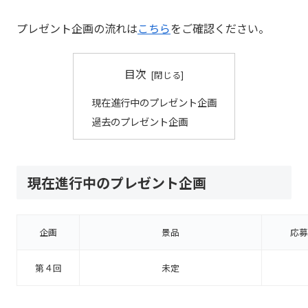
プレゼント企画の流れは
こちら
をご確認ください。
目次
現在進行中のプレゼント企画
過去のプレゼント企画
現在進行中のプレゼント企画
企画
景品
応募
第４回
未定